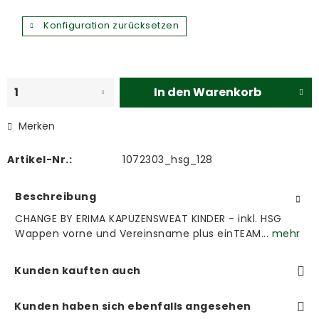
Konfiguration zurücksetzen
In den
Warenkorb
Merken
Artikel-Nr.:
1072303_hsg_128
Beschreibung
CHANGE BY ERIMA KAPUZENSWEAT KINDER - inkl. HSG
Wappen vorne und Vereinsname plus einTEAM...
mehr
Kunden kauften auch
Kunden haben sich ebenfalls angesehen