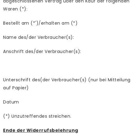
abgeschlossenen Vertrag über den Kauf der folgenden
Waren (*):
Bestellt am (*')/erhalten am (*)
Name des/der Verbraucher(s):
Anschrift des/der Verbraucher(s):
Unterschrift des(der Verbraucher(s) (nur bei Mitteilung
auf Papier)
Datum
(*) Unzutreffendes streichen.
Ende der Widerrufsbelehrung