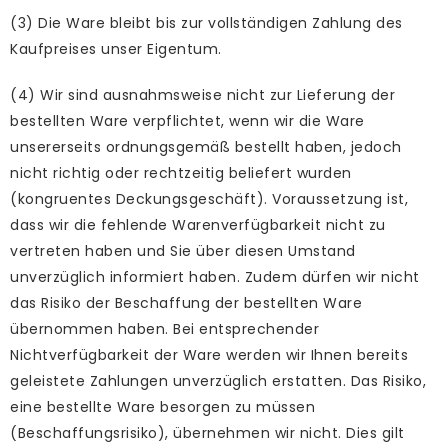
(3) Die Ware bleibt bis zur vollständigen Zahlung des
Kaufpreises unser Eigentum.
(4) Wir sind ausnahmsweise nicht zur Lieferung der
bestellten Ware verpflichtet, wenn wir die Ware
unsererseits ordnungsgemäß bestellt haben, jedoch
nicht richtig oder rechtzeitig beliefert wurden
(kongruentes Deckungsgeschäft). Voraussetzung ist,
dass wir die fehlende Warenverfügbarkeit nicht zu
vertreten haben und Sie über diesen Umstand
unverzüglich informiert haben. Zudem dürfen wir nicht
das Risiko der Beschaffung der bestellten Ware
übernommen haben. Bei entsprechender
Nichtverfügbarkeit der Ware werden wir Ihnen bereits
geleistete Zahlungen unverzüglich erstatten. Das Risiko,
eine bestellte Ware besorgen zu müssen
(Beschaffungsrisiko), übernehmen wir nicht. Dies gilt