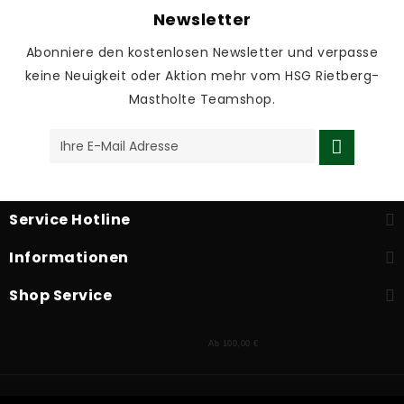
Newsletter
Abonniere den kostenlosen Newsletter und verpasse
keine Neuigkeit oder Aktion mehr vom HSG Rietberg-
Mastholte Teamshop.
Service Hotline
Informationen
Shop Service
Ab 100,00 €