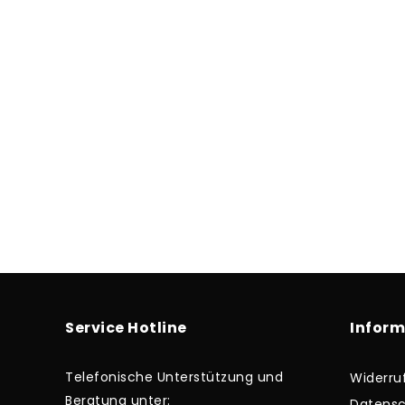
Service Hotline
Infor
Telefonische Unterstützung und
Widerru
Beratung unter:
Datensc