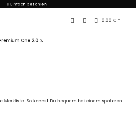
Einfach bezahlen
0,00 € *
Premium One 2.0 %
che Merkliste. So kannst Du bequem bei einem späteren