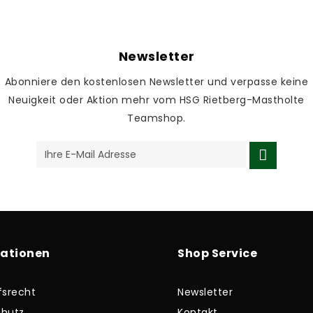
Newsletter
Abonniere den kostenlosen Newsletter und verpasse keine
Neuigkeit oder Aktion mehr vom HSG Rietberg-Mastholte
Teamshop.
mationen
Shop Service
fsrecht
Newsletter
hutz
Kontakt