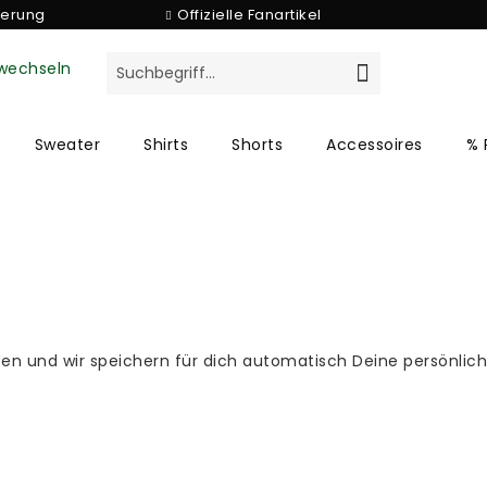
ferung
Offizielle Fanartikel
Sweater
Shirts
Shorts
Accessoires
% 
tzen und wir speichern für dich automatisch Deine persönli