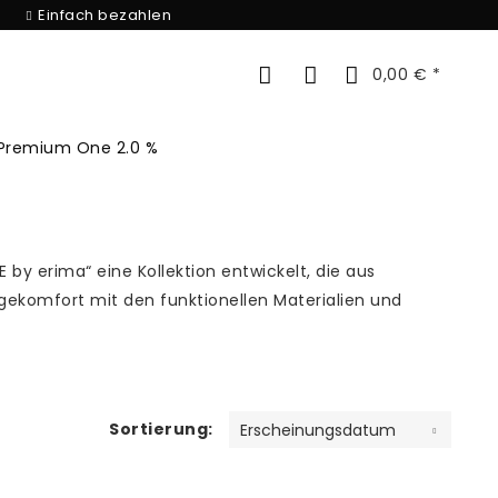
Einfach bezahlen
0,00 € *
Premium One 2.0 %
 erima“ eine Kollektion entwickelt, die aus
gekomfort mit den funktionellen Materialien und
Sortierung: