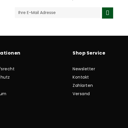
mationen
Shop Service
fsrecht
Newsletter
hutz
Kontakt
Zahlarten
sum
Versand