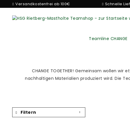
Versandkostenfrei ab 100€
Schnelle Lie
Teamline CHANGE
CHANGE TOGETHER! Gemeinsam wollen wir etwa
nachhaltigen Materialien produziert wird. Die 
Filtern