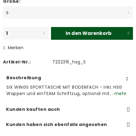
Größe:
In den
Warenkorb
Merken
Artikel-Nr.:
7232315_hsg_S
Beschreibung
SIX WINGS SPORTTASCHE MIT BODENFACH - inkl. HSG
Wappen und einTEAM Schriftzug, optional mit...
mehr
Kunden kauften auch
Kunden haben sich ebenfalls angesehen