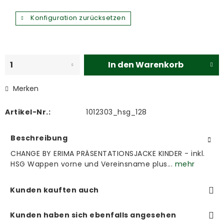
Konfiguration zurücksetzen
In den
Warenkorb
Merken
Artikel-Nr.:
1012303_hsg_128
Beschreibung
CHANGE BY ERIMA PRÄSENTATIONSJACKE KINDER - inkl.
HSG Wappen vorne und Vereinsname plus...
mehr
Kunden kauften auch
Kunden haben sich ebenfalls angesehen