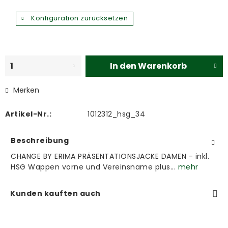
Konfiguration zurücksetzen
In den
Warenkorb
Merken
Artikel-Nr.:
1012312_hsg_34
Beschreibung
CHANGE BY ERIMA PRÄSENTATIONSJACKE DAMEN - inkl.
HSG Wappen vorne und Vereinsname plus...
mehr
Kunden kauften auch