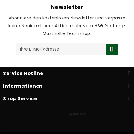
Newsletter
Abonniere den kostenlosen Newsletter und verpasse
keine Neuigkeit oder Aktion mehr vom HSG Rietberg-
Mastholte Teamshop.
Service Hotline
Informationen
Shop Service
Ab 100,00 €