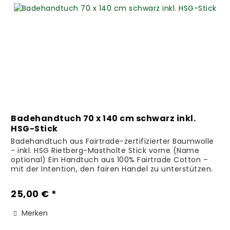
Badehandtuch 70 x 140 cm schwarz inkl.
HSG-Stick
Badehandtuch aus Fairtrade-zertifizierter Baumwolle
- inkl. HSG Rietberg-Mastholte Stick vorne (Name
optional) Ein Handtuch aus 100% Fairtrade Cotton –
mit der Intention, den fairen Handel zu unterstützen.
FAIR TOWEL ist eine deutsche...
25,00 € *
Merken