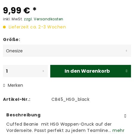
9,99 € *
inkl. MwSt.
zzgl. Versandkosten
Lieferzeit ca. 2-3 Wochen
Größe:
In den
Warenkorb
Merken
Artikel-Nr.:
CB45_HSG_black
Beschreibung
Cuffed Beanie mit HSG Wappen-Druck auf der
Vorderseite. Passt perfekt zu jedem Teamline...
mehr